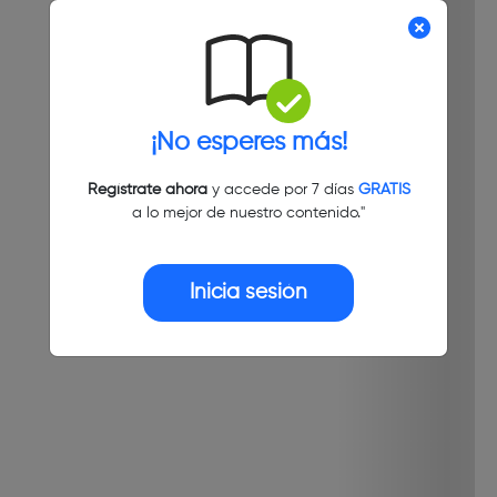
¡No esperes más!
Regístrate ahora
y accede por 7 días
GRATIS
a lo mejor de nuestro contenido."
Inicia sesión