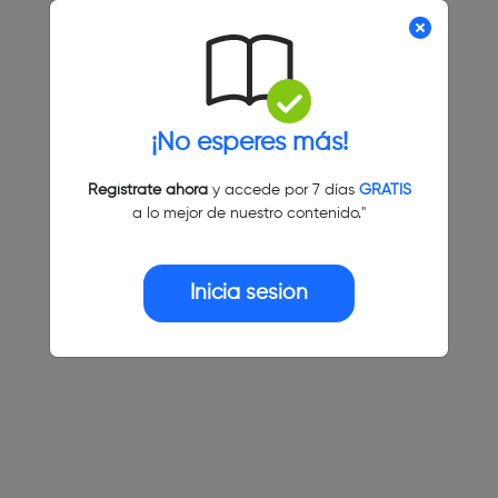
¡No esperes más!
Regístrate ahora
y accede por 7 días
GRATIS
a lo mejor de nuestro contenido."
Inicia sesión