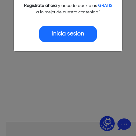
Regístrate ahora
y accede por 7 días
GRATIS
a lo mejor de nuestro contenido."
Inicia sesión
¿Dudas? Pregúntame