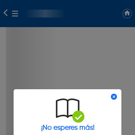
¡No esperes más!