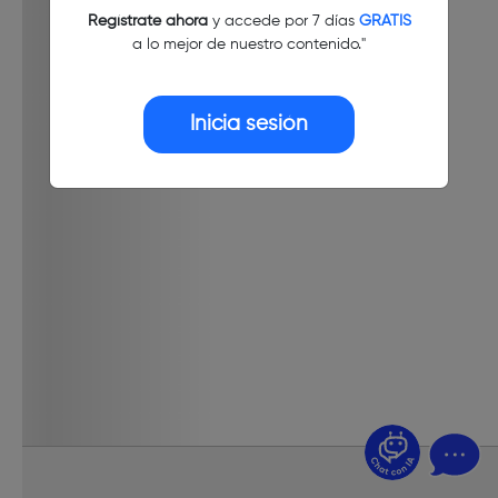
Regístrate ahora
y accede por 7 días
GRATIS
a lo mejor de nuestro contenido."
Inicia sesión
¿Dudas? Pregúntame