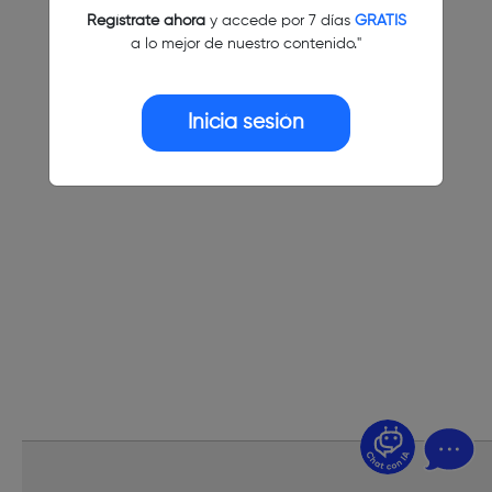
Regístrate ahora
y accede por 7 días
GRATIS
a lo mejor de nuestro contenido."
Inicia sesión
¿Dudas? Pregúntame