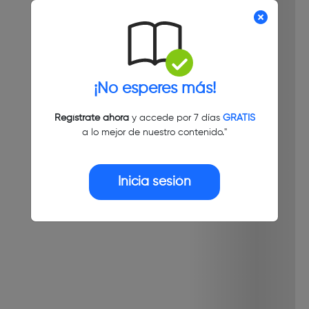
¡No esperes más!
Regístrate ahora
y accede por 7 días
GRATIS
a lo mejor de nuestro contenido."
Inicia sesión