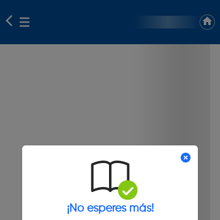
¡No esperes más!