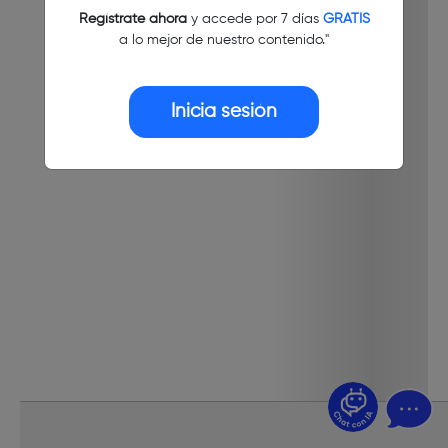
Regístrate ahora
y accede por 7 días
GRATIS
a lo mejor de nuestro contenido."
Inicia sesión
¿Dudas? Pregúntame