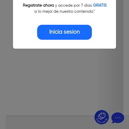
Regístrate ahora
y accede por 7 días
GRATIS
a lo mejor de nuestro contenido."
Inicia sesión
¿Dudas? Pregúntame