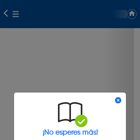
¡No esperes más!