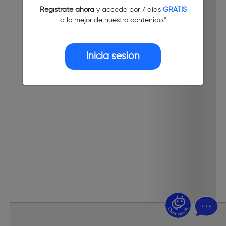
Regístrate ahora
y accede por 7 días
GRATIS
a lo mejor de nuestro contenido."
Inicia sesión
¿Dudas? Pregúntame