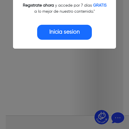
Regístrate ahora
y accede por 7 días
GRATIS
a lo mejor de nuestro contenido."
Inicia sesión
¿Dudas? Pregúntame