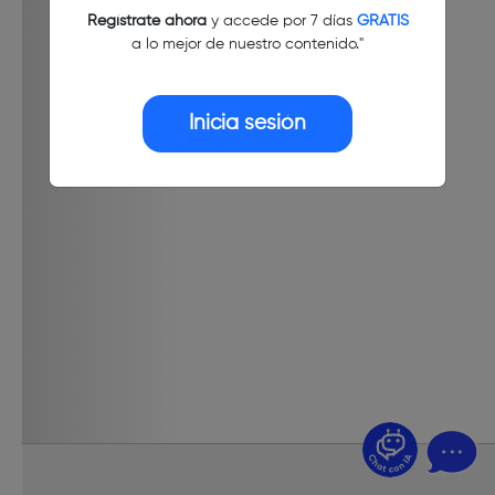
Regístrate ahora
y accede por 7 días
GRATIS
a lo mejor de nuestro contenido."
Inicia sesión
¿Dudas? Pregúntame