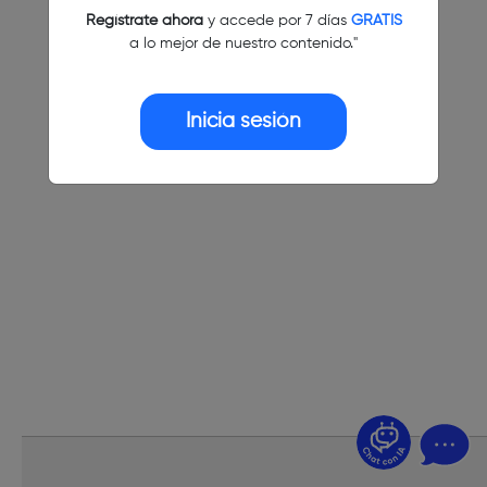
Regístrate ahora
y accede por 7 días
GRATIS
a lo mejor de nuestro contenido."
Inicia sesión
¿Dudas? Pregúntame