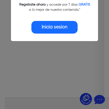
Regístrate ahora
y accede por 7 días
GRATIS
a lo mejor de nuestro contenido."
Inicia sesión
¿Dudas? Pregúntame