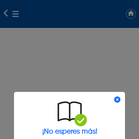
¡No esperes más!