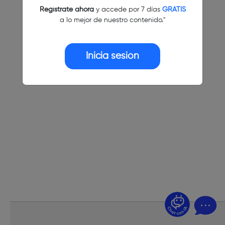
Regístrate ahora
y accede por 7 días
GRATIS
a lo mejor de nuestro contenido."
Inicia sesión
¿Dudas? Pregúntame