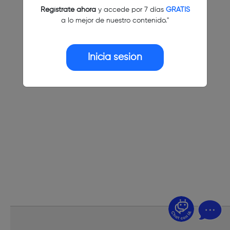
Regístrate ahora
y accede por 7 días
GRATIS
a lo mejor de nuestro contenido."
Inicia sesión
¿Dudas? Pregúntame