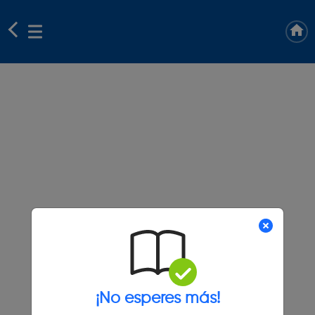
¡No esperes más!