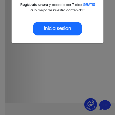
Regístrate ahora
y accede por 7 días
GRATIS
a lo mejor de nuestro contenido."
Inicia sesión
¿Dudas? Pregúntame