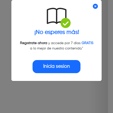
¡No esperes más!
Regístrate ahora
y accede por 7 días
GRATIS
a lo mejor de nuestro contenido."
Inicia sesión