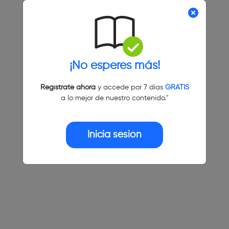
¡No esperes más!
Regístrate ahora
y accede por 7 días
GRATIS
a lo mejor de nuestro contenido."
Inicia sesión