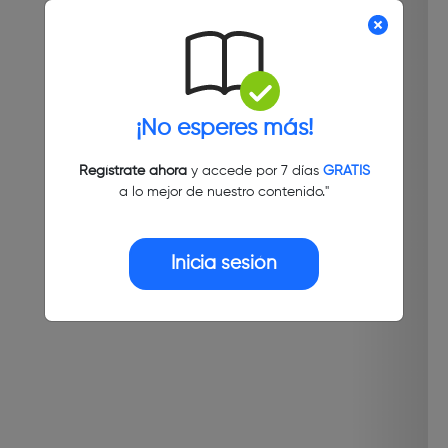
¡No esperes más!
Regístrate ahora
y accede por 7 días
GRATIS
a lo mejor de nuestro contenido."
Inicia sesión