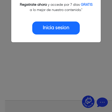
Regístrate ahora
y accede por 7 días
GRATIS
a lo mejor de nuestro contenido."
Inicia sesión
¿Dudas? Pregúntame