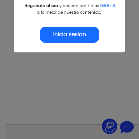
Regístrate ahora
y accede por 7 días
GRATIS
a lo mejor de nuestro contenido."
Inicia sesión
¿Dudas? Pregúntame