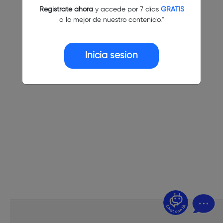
Regístrate ahora
y accede por 7 días
GRATIS
a lo mejor de nuestro contenido."
Inicia sesión
¿Dudas? Pregúntame