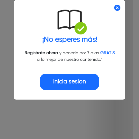
¡No esperes más!
Regístrate ahora
y accede por 7 días
GRATIS
a lo mejor de nuestro contenido."
Inicia sesión