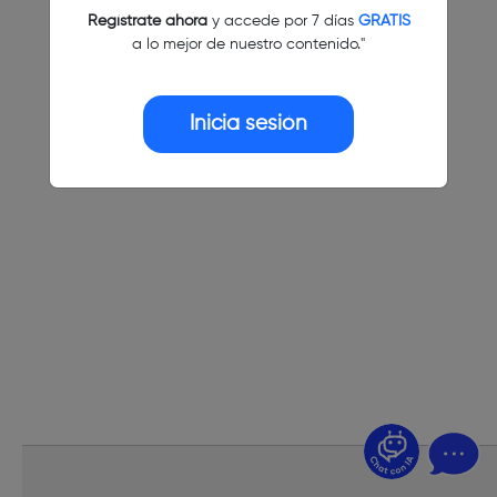
Regístrate ahora
y accede por 7 días
GRATIS
a lo mejor de nuestro contenido."
Inicia sesión
¿Dudas? Pregúntame