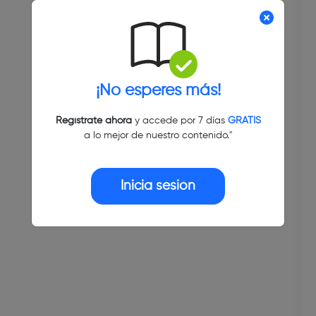
¡No esperes más!
Regístrate ahora
y accede por 7 días
GRATIS
a lo mejor de nuestro contenido."
Inicia sesión