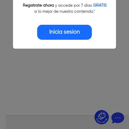
Regístrate ahora
y accede por 7 días
GRATIS
a lo mejor de nuestro contenido."
Inicia sesión
¿Dudas? Pregúntame