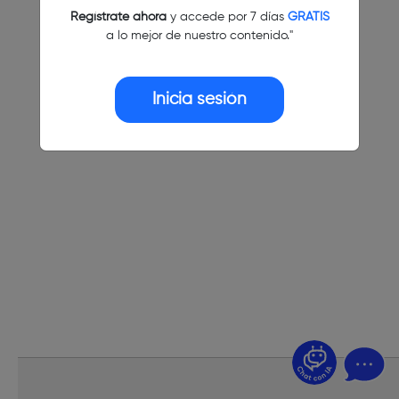
Regístrate ahora
y accede por 7 días
GRATIS
a lo mejor de nuestro contenido."
Inicia sesión
¿Dudas? Pregúntame