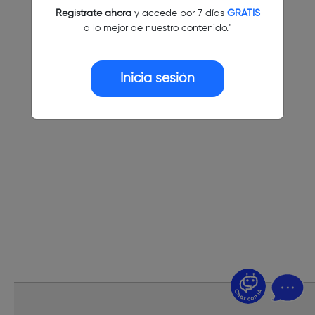
Regístrate ahora
y accede por 7 días
GRATIS
a lo mejor de nuestro contenido."
Inicia sesión
¿Dudas? Pregúntame