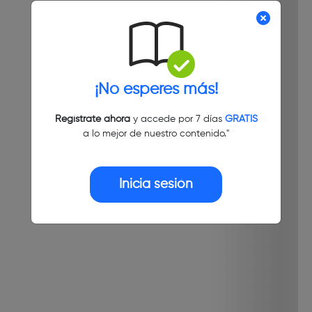
¡No esperes más!
Regístrate ahora
y accede por 7 días
GRATIS
a lo mejor de nuestro contenido."
Inicia sesión