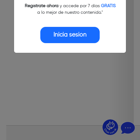
Regístrate ahora
y accede por 7 días
GRATIS
a lo mejor de nuestro contenido."
Inicia sesión
¿Dudas? Pregúntame