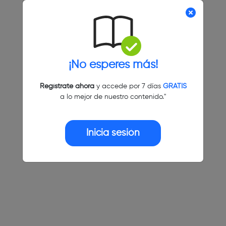
¡No esperes más!
Regístrate ahora
y accede por 7 días
GRATIS
a lo mejor de nuestro contenido."
Inicia sesión