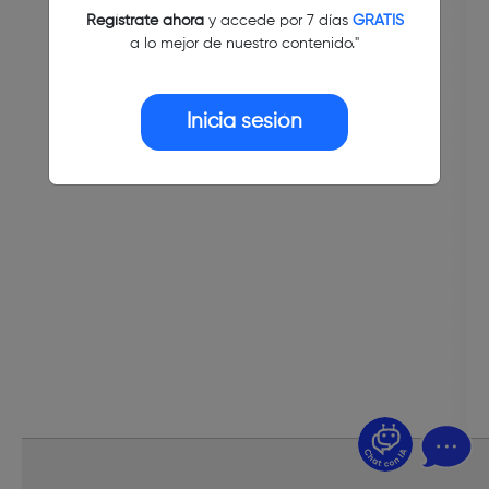
Regístrate ahora
y accede por 7 días
GRATIS
a lo mejor de nuestro contenido."
Inicia sesión
¿Dudas? Pregúntame