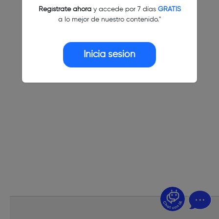
Regístrate ahora
y accede por 7 días
GRATIS
a lo mejor de nuestro contenido."
Inicia sesión
¿Dudas? Pregúntame