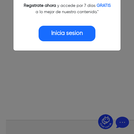
Regístrate ahora
y accede por 7 días
GRATIS
a lo mejor de nuestro contenido."
Inicia sesión
¿Dudas? Pregúntame