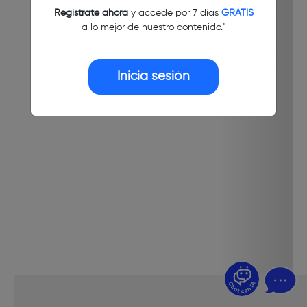
Regístrate ahora
y accede por 7 días
GRATIS
a lo mejor de nuestro contenido."
Inicia sesión
¿Dudas? Pregúntame