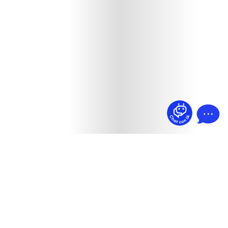
¿Dudas? Pregúntame