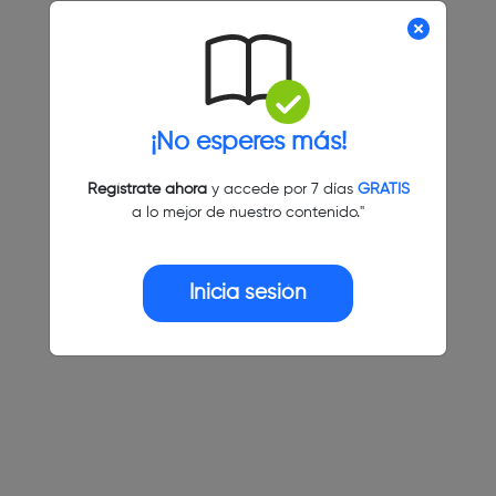
¡No esperes más!
Regístrate ahora
y accede por 7 días
GRATIS
a lo mejor de nuestro contenido."
Inicia sesión