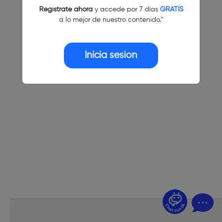
Regístrate ahora
y accede por 7 días
GRATIS
a lo mejor de nuestro contenido."
Inicia sesión
¿Dudas? Pregúntame