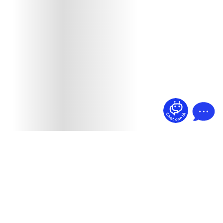
¿Dudas? Pregúntame