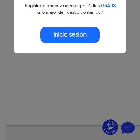
Regístrate ahora
y accede por 7 días
GRATIS
a lo mejor de nuestro contenido."
Inicia sesión
¿Dudas? Pregúntame