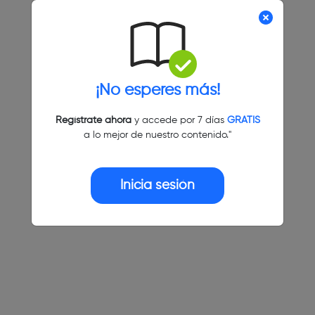
¡No esperes más!
Regístrate ahora
y accede por 7 días
GRATIS
a lo mejor de nuestro contenido."
Inicia sesión