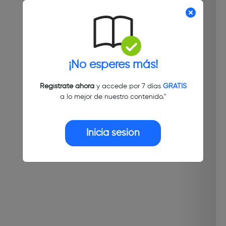
¡No esperes más!
Regístrate ahora
y accede por 7 días
GRATIS
a lo mejor de nuestro contenido."
Inicia sesión