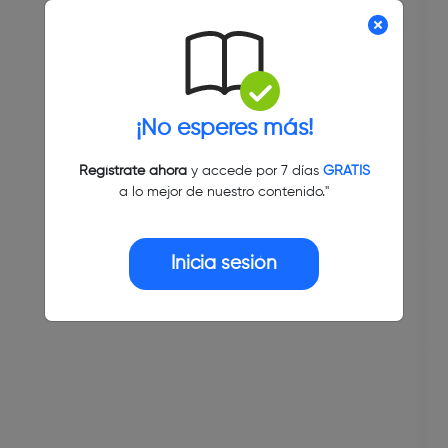
¡No esperes más!
Regístrate ahora
y accede por 7 días
GRATIS
a lo mejor de nuestro contenido."
Inicia sesión