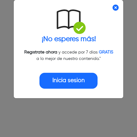
¡No esperes más!
Regístrate ahora
y accede por 7 días
GRATIS
a lo mejor de nuestro contenido."
Inicia sesión