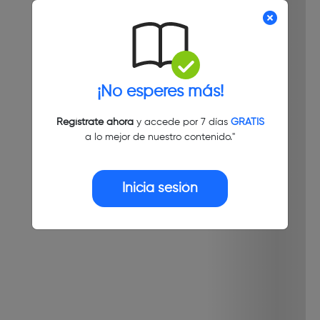
¡No esperes más!
Regístrate ahora
y accede por 7 días
GRATIS
a lo mejor de nuestro contenido."
Inicia sesión