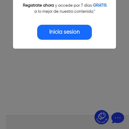
Regístrate ahora
y accede por 7 días
GRATIS
a lo mejor de nuestro contenido."
Inicia sesión
¿Dudas? Pregúntame