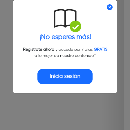
¡No esperes más!
Regístrate ahora
y accede por 7 días
GRATIS
a lo mejor de nuestro contenido."
Inicia sesión