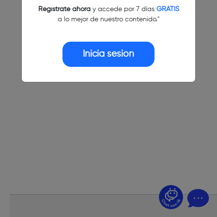
Regístrate ahora
y accede por 7 días
GRATIS
a lo mejor de nuestro contenido."
Inicia sesión
¿Dudas? Pregúntame