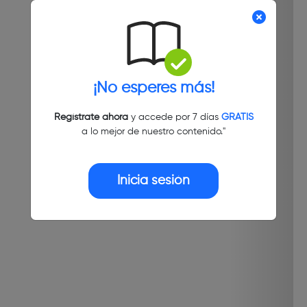
¡No esperes más!
Regístrate ahora
y accede por 7 días
GRATIS
a lo mejor de nuestro contenido."
Inicia sesión