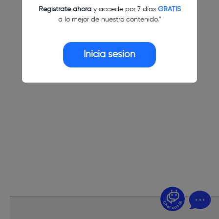
Regístrate ahora
y accede por 7 días
GRATIS
a lo mejor de nuestro contenido."
Inicia sesión
¿Dudas? Pregúntame